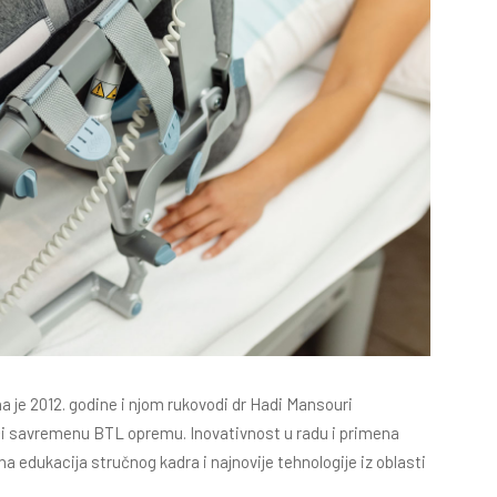
na je 2012. godine i njom rukovodi dr Hadi Mansouri
eći savremenu BTL opremu. Inovativnost u radu i primena
 edukacija stručnog kadra i najnovije tehnologije iz oblasti