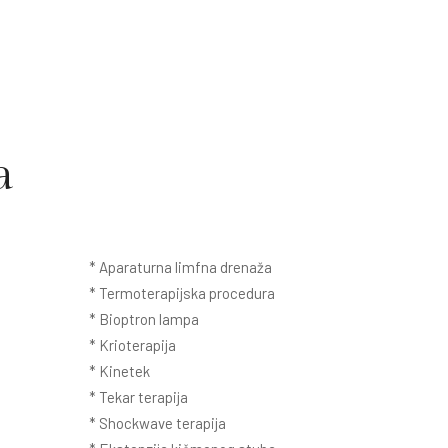
a
* Aparaturna limfna drenaža
* Termoterapijska procedura
* Bioptron lampa
* Krioterapija
* Kinetek
* Tekar terapija
* Shockwave terapija