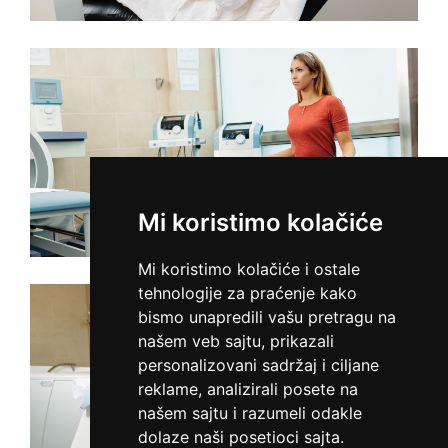
Mi koristimo kolačiće
Mi koristimo kolačiće i ostale
tehnologije za praćenje kako
bismo unapredili vašu pretragu na
našem veb sajtu, prikazali
personalizovani sadržaj i ciljane
reklame, analizirali posete na
našem sajtu i razumeli odakle
dolaze naši posetioci sajta.