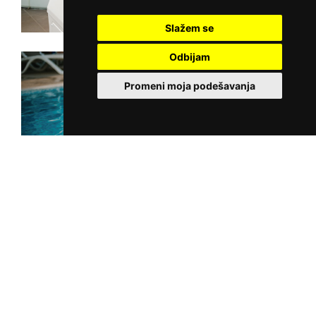
Slažem se
Odbijam
Promeni moja podešavanja