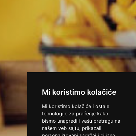
Mi koristimo kolačiće
Mi koristimo kolačiće i ostale
tehnologije za praćenje kako
bismo unapredili vašu pretragu na
našem veb sajtu, prikazali
personalizovani sadržaj i ciljane