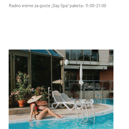
Radno vreme za goste „Day Spa“ paketa: 11:00-21:00